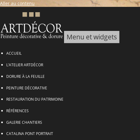
Aller au contenu
Menu et widgets
ARTDECOR, Peinture décorative & Dorure
ACCUEIL
L’ATELIER ARTDÉCOR
DORURE À LA FEUILLE
PEINTURE DÉCORATIVE
RESTAURATION DU PATRIMOINE
RÉFÉRENCES
GALERIE CHANTIERS
CATALINA PONT PORTRAIT