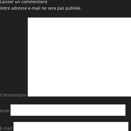
Laisser un commentaire
Votre adresse e-mail ne sera pas publiée.
Commentaire
Nom
E-mail