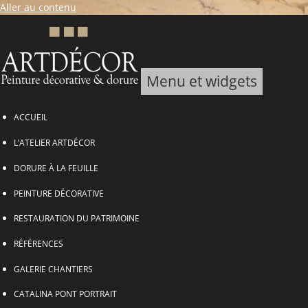
Aller au contenu
Menu et widgets
ARTDECOR, Peinture décorative & Dorure
ACCUEIL
L’ATELIER ARTDÉCOR
DORURE À LA FEUILLE
PEINTURE DÉCORATIVE
RESTAURATION DU PATRIMOINE
RÉFÉRENCES
GALERIE CHANTIERS
CATALINA PONT PORTRAIT