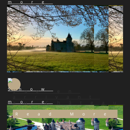
Vue en
arrivant
au Château
Read More