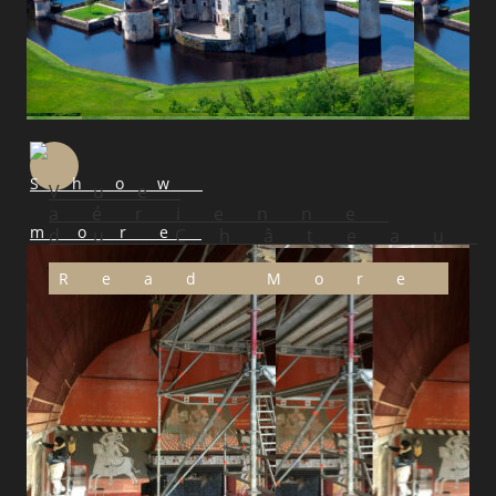
Vue
aérienne
du Château
Read More