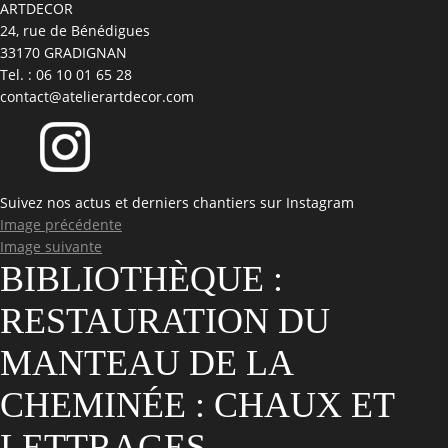
ARTDECOR
24, rue de Bénédigues
33170 GRADIGNAN
Tel. : 06 10 01 65 28
contact@atelierartdecor.com
Suivez nos actus et derniers chantiers sur Instagram
Image précédente
Image suivante
BIBLIOTHÈQUE :
RESTAURATION DU
MANTEAU DE LA
CHEMINÉE : CHAUX ET
LETTRAGES