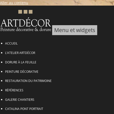
Aller au contenu
Menu et widgets
ARTDECOR, Peinture décorative & Dorure
ACCUEIL
L’ATELIER ARTDÉCOR
DORURE À LA FEUILLE
PEINTURE DÉCORATIVE
RESTAURATION DU PATRIMOINE
RÉFÉRENCES
GALERIE CHANTIERS
CATALINA PONT PORTRAIT