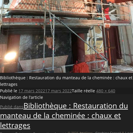
Bibliothèque : Restauration du manteau de la cheminée : chaux et
lettrages
Publié le
17 mars 2022
17 mars 2022
Taille réelle
480 × 640
Navigation de l’article
Bibliothèque : Restauration du
Publié dans
manteau de la cheminée : chaux et
lettrages
© 2021 Artdécor -
Carabine Conseil
&
J-peg