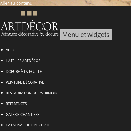
Aller au contenu
Menu et widgets
ARTDECOR, Peinture décorative & Dorure
ACCUEIL
L’ATELIER ARTDÉCOR
DORURE À LA FEUILLE
PEINTURE DÉCORATIVE
RESTAURATION DU PATRIMOINE
RÉFÉRENCES
GALERIE CHANTIERS
CATALINA PONT PORTRAIT