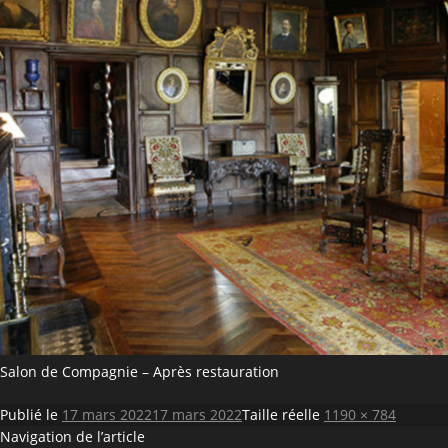
Salon de Compagnie – Après restauration
Publié le
17 mars 2022
17 mars 2022
Taille réelle
1190 × 784
Navigation de l’article