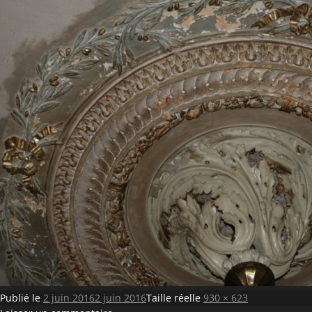
Publié le
2 juin 2016
2 juin 2016
Taille réelle
930 × 623