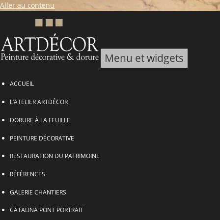
Aller au contenu
Menu et widgets
ARTDECOR, Peinture décorative & Dorure
ACCUEIL
L’ATELIER ARTDÉCOR
DORURE À LA FEUILLE
PEINTURE DÉCORATIVE
RESTAURATION DU PATRIMOINE
RÉFÉRENCES
GALERIE CHANTIERS
CATALINA PONT PORTRAIT