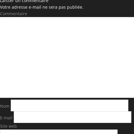
Laisser un commentaire
Votre adresse e-mail ne sera pas publiée.
Commentaire
Nom
E-mail
Site web