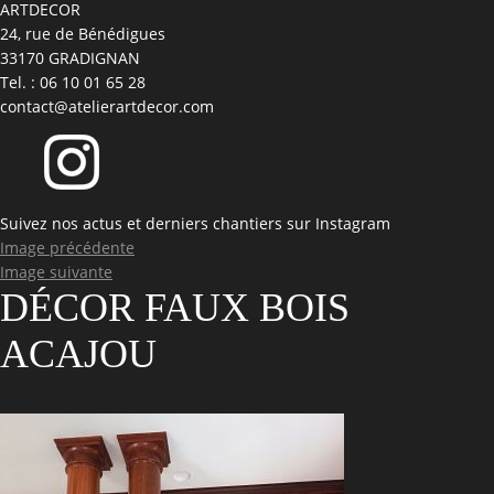
ARTDECOR
24, rue de Bénédigues
33170 GRADIGNAN
Tel. : 06 10 01 65 28
contact@atelierartdecor.com
Suivez nos actus et derniers chantiers sur Instagram
Image précédente
Image suivante
DÉCOR FAUX BOIS
ACAJOU