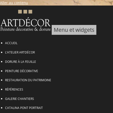
Aller au contenu
Menu et widgets
ARTDECOR, Peinture décorative & Dorure
ACCUEIL
L’ATELIER ARTDÉCOR
DORURE À LA FEUILLE
PEINTURE DÉCORATIVE
RESTAURATION DU PATRIMOINE
RÉFÉRENCES
GALERIE CHANTIERS
CATALINA PONT PORTRAIT