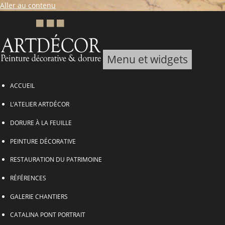
Aller au contenu
Menu et widgets
ARTDECOR, Peinture décorative & Dorure
ACCUEIL
L’ATELIER ARTDÉCOR
DORURE À LA FEUILLE
PEINTURE DÉCORATIVE
RESTAURATION DU PATRIMOINE
RÉFÉRENCES
GALERIE CHANTIERS
CATALINA PONT PORTRAIT