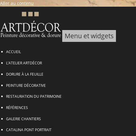
Aller au contenu
Menu et widgets
ARTDECOR, Peinture décorative & Dorure
ACCUEIL
L’ATELIER ARTDÉCOR
DORURE À LA FEUILLE
PEINTURE DÉCORATIVE
RESTAURATION DU PATRIMOINE
RÉFÉRENCES
GALERIE CHANTIERS
CATALINA PONT PORTRAIT