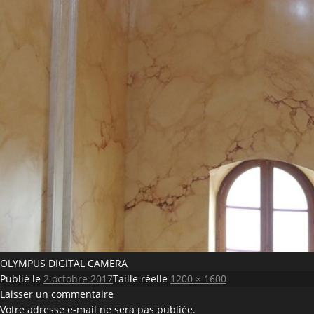
OLYMPUS DIGITAL CAMERA
Publié le
2 octobre 2017
Taille réelle
1200 × 1600
Laisser un commentaire
Votre adresse e-mail ne sera pas publiée.