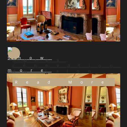
Après
rénovation
du Salon
Read More