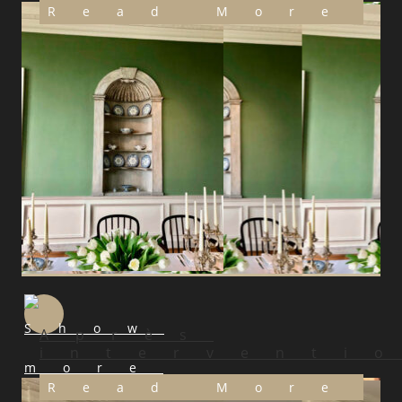
Read More
Après
interventi
Read More