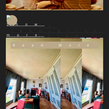
Après
rénovation
du Salon
Read More