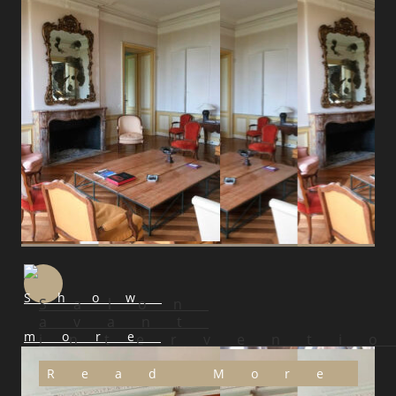
Salon
avant
interventi
Read More