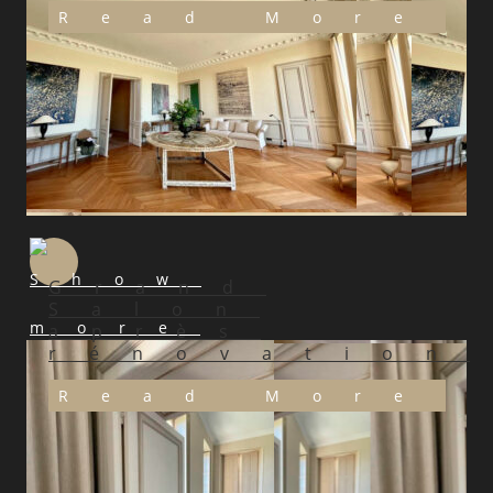
Read More
Grand
Salon
après
rénovation
Read More