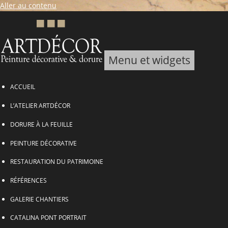
Aller au contenu
Menu et widgets
ARTDECOR, Peinture décorative & Dorure
ACCUEIL
L’ATELIER ARTDÉCOR
DORURE À LA FEUILLE
PEINTURE DÉCORATIVE
RESTAURATION DU PATRIMOINE
RÉFÉRENCES
GALERIE CHANTIERS
CATALINA PONT PORTRAIT