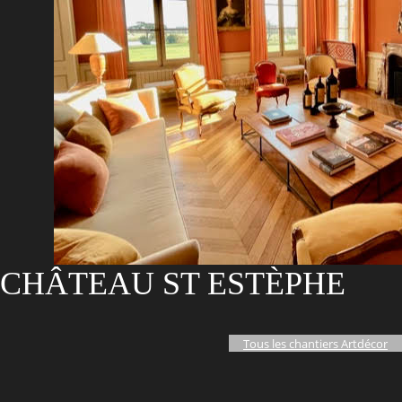
CHÂTEAU ST ESTÈPHE
Tous les chantiers Artdécor