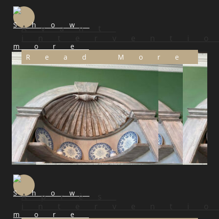
Avant
interventi
Read More
Après
interventi